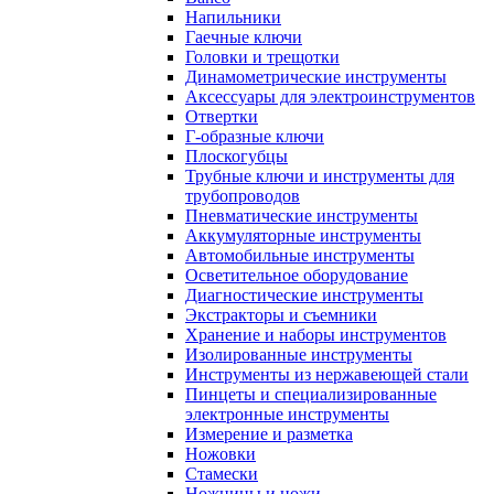
Напильники
Гаечные ключи
Головки и трещотки
Динамометрические инструменты
Аксессуары для электроинструментов
Отвертки
Г-образные ключи
Плоскогубцы
Трубные ключи и инструменты для
трубопроводов
Пневматические инструменты
Аккумуляторные инструменты
Автомобильные инструменты
Осветительное оборудование
Диагностические инструменты
Экстракторы и съемники
Хранение и наборы инструментов
Изолированные инструменты
Инструменты из нержавеющей стали
Пинцеты и специализированные
электронные инструменты
Измерение и разметка
Ножовки
Стамески
Ножницы и ножи