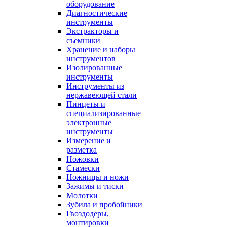
оборудование
Диагностические
инструменты
Экстракторы и
съемники
Хранение и наборы
инструментов
Изолированные
инструменты
Инструменты из
нержавеющей стали
Пинцеты и
специализированные
электронные
инструменты
Измерение и
разметка
Ножовки
Стамески
Ножницы и ножи
Зажимы и тиски
Молотки
Зубила и пробойники
Гвоздодеры,
монтировки