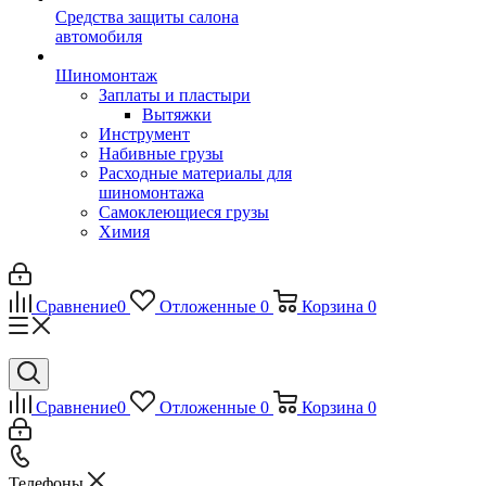
Средства защиты салона
автомобиля
Шиномонтаж
Заплаты и пластыри
Вытяжки
Инструмент
Набивные грузы
Расходные материалы для
шиномонтажа
Самоклеющиеся грузы
Химия
Сравнение
0
Отложенные
0
Корзина
0
Сравнение
0
Отложенные
0
Корзина
0
Телефоны