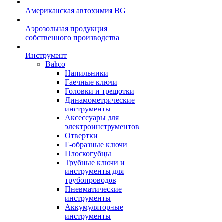
Американская автохимия BG
Аэрозольная продукция
собственного производства
Инструмент
Bahco
Напильники
Гаечные ключи
Головки и трещотки
Динамометрические
инструменты
Аксессуары для
электроинструментов
Отвертки
Г-образные ключи
Плоскогубцы
Трубные ключи и
инструменты для
трубопроводов
Пневматические
инструменты
Аккумуляторные
инструменты