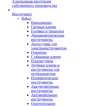
Аэрозольная продукция
собственного производства
Инструмент
Bahco
Напильники
Гаечные ключи
Головки и трещотки
Динамометрические
инструменты
Аксессуары для
электроинструментов
Отвертки
Г-образные ключи
Плоскогубцы
Трубные ключи и
инструменты для
трубопроводов
Пневматические
инструменты
Аккумуляторные
инструменты
Автомобильные
инструменты
Осветительное