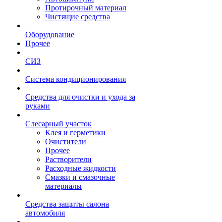
Протирочный материал
Чистящие средства
Оборудование
Прочее
СИЗ
Система кондиционирования
Средства для очистки и ухода за
руками
Слесарный участок
Клея и герметики
Очистители
Прочее
Растворители
Расходные жидкости
Смазки и смазочные
материалы
Средства защиты салона
автомобиля