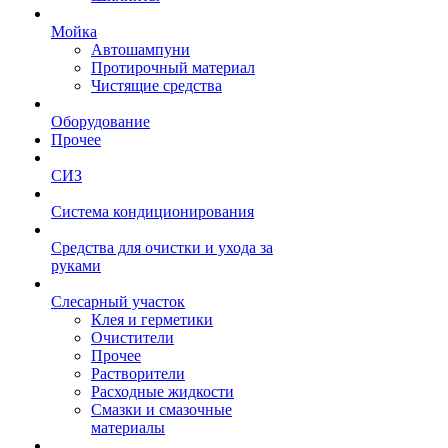
Мойка
Автошампуни
Протирочный материал
Чистящие средства
Оборудование
Прочее
СИЗ
Система кондиционирования
Средства для очистки и ухода за
руками
Слесарный участок
Клея и герметики
Очистители
Прочее
Растворители
Расходные жидкости
Смазки и смазочные
материалы