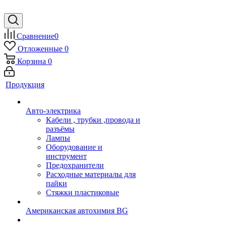
Сравнение
0
Отложенные
0
Корзина
0
Продукция
Авто-электрика
Кабели , трубки ,провода и
разъёмы
Лампы
Оборудование и
инструмент
Предохранители
Расходные материалы для
пайки
Стяжки пластиковые
Американская автохимия BG