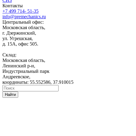
СИЗ
Контакты
+7 499 714- 51-35
info@premechanics.ru
Центральный офис:
Московская область,
г. Дзержинский,
ул. Угрешская,
д. 15А, офис 505.
Склад:
Московская область,
Ленинский р-н,
Индустриальный парк
Андреевское,
координаты: 55.552586, 37.910015
Найти