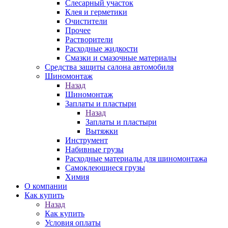
Слесарный участок
Клея и герметики
Очистители
Прочее
Растворители
Расходные жидкости
Смазки и смазочные материалы
Средства защиты салона автомобиля
Шиномонтаж
Назад
Шиномонтаж
Заплаты и пластыри
Назад
Заплаты и пластыри
Вытяжки
Инструмент
Набивные грузы
Расходные материалы для шиномонтажа
Самоклеющиеся грузы
Химия
О компании
Как купить
Назад
Как купить
Условия оплаты