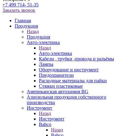
+7 499 714- 51-35
Заказать звонок
Главная
Продукция
Назад
Продукция
Авто-электрика
Назад
Авто-электрика
Кабели , трубки ,провода и разъёмы
Лампы
Оборудование и инструмент
Предохранители
Расходные материалы для пайки
Стяжки пластиковые
Американская автохимия BG
Аэрозольная продукция собственного
производства
Инструмент
Назад
Инструмент
Bahco
Назад
Bahco