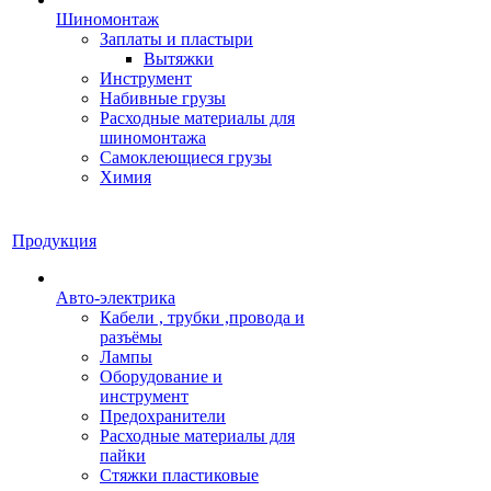
Шиномонтаж
Заплаты и пластыри
Вытяжки
Инструмент
Набивные грузы
Расходные материалы для
шиномонтажа
Самоклеющиеся грузы
Химия
Продукция
Авто-электрика
Кабели , трубки ,провода и
разъёмы
Лампы
Оборудование и
инструмент
Предохранители
Расходные материалы для
пайки
Стяжки пластиковые