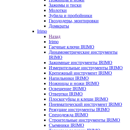
Зажимы и тиски
Молотки
Зубила и пробойники
Гвоздодеры, монтировки
Домкраты
Irimo
Назад
Irimo
Гаечные ключи IRIMO
Динамометрические инструменты
IRIMO
Зажимные инструменты IRIMO
Измерительные инструменты IRIMO
Крепежный инструмент IRIMO
Напильники IRIMO
Ножницы и ножи IRIMO
Освещение IRIMO
Отвертки IRIMO
Плоскогубцы и клещи IRIMO
Пневматический инструмент IRIMO
Режущие инструменты IRIMO
Спецодежда IRIMO
Строительные инструменты IRIMO
Съемники IRIMO