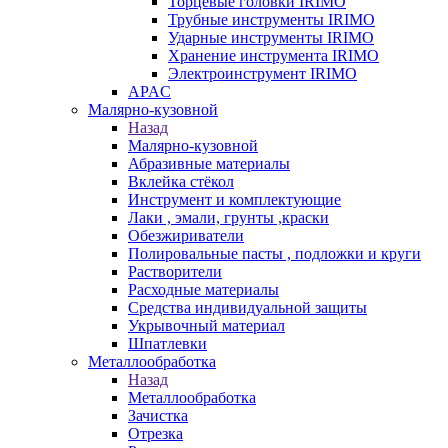
Торцевые головки IRIMO
Трубные инструменты IRIMO
Ударные инструменты IRIMO
Хранение инструмента IRIMO
Электроинструмент IRIMO
APAC
Малярно-кузовной
Назад
Малярно-кузовной
Абразивные материалы
Вклейка стёкол
Инструмент и комплектующие
Лаки , эмали, грунты ,краски
Обезжириватели
Полировальные пасты , подложки и круги
Растворители
Расходные материалы
Средства индивидуальной защиты
Укрывочный материал
Шпатлевки
Металлообработка
Назад
Металлообработка
Зачистка
Отрезка