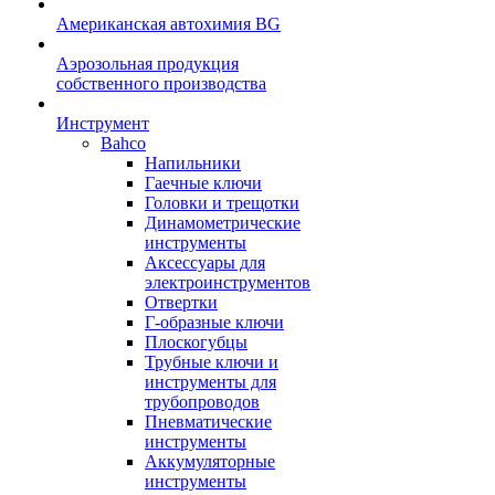
Американская автохимия BG
Аэрозольная продукция
собственного производства
Инструмент
Bahco
Напильники
Гаечные ключи
Головки и трещотки
Динамометрические
инструменты
Аксессуары для
электроинструментов
Отвертки
Г-образные ключи
Плоскогубцы
Трубные ключи и
инструменты для
трубопроводов
Пневматические
инструменты
Аккумуляторные
инструменты