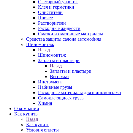
Слесарный участок
Клея и герметики
Очистители
Прочее
Растворители
Расходные жидкости
Смазки и смазочные материалы
Средства защиты салона автомобиля
Шиномонтаж
Назад
Шиномонтаж
Заплаты и пластыри
Назад
Заплаты и пластыри
Вытяжки
Инструмент
Набивные грузы
Расходные материалы для шиномонтажа
Самоклеющиеся грузы
Химия
О компании
Как купить
Назад
Как купить
Условия оплаты