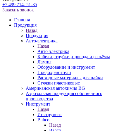
+7 499 714- 51-35
Заказать звонок
Главная
Продукция
Назад
Продукция
Авто-электрика
Назад
Авто-электрика
Кабели , трубки ,провода и разъёмы
Лампы
Оборудование и инструмент
Предохранители
Расходные материалы для пайки
Стяжки пластиковые
Американская автохимия BG
Аэрозольная продукция собственного
производства
Инструмент
Назад
Инструмент
Bahco
Назад
Bahco