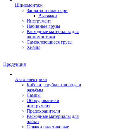
Шиномонтаж
Заплаты и пластыри
Вытяжки
Инструмент
Набивные грузы
Расходные материалы для
шиномонтажа
Самоклеющиеся грузы
Химия
Продукция
Авто-электрика
Кабели , трубки ,провода и
разъёмы
Лампы
Оборудование и
инструмент
Предохранители
Расходные материалы для
пайки
Стяжки пластиковые