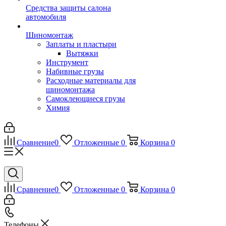
Средства защиты салона
автомобиля
Шиномонтаж
Заплаты и пластыри
Вытяжки
Инструмент
Набивные грузы
Расходные материалы для
шиномонтажа
Самоклеющиеся грузы
Химия
Сравнение
0
Отложенные
0
Корзина
0
Сравнение
0
Отложенные
0
Корзина
0
Телефоны