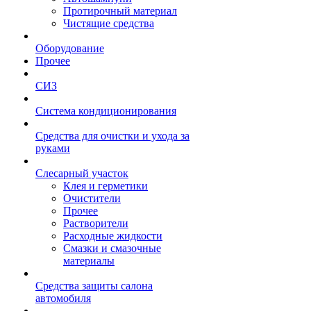
Протирочный материал
Чистящие средства
Оборудование
Прочее
СИЗ
Система кондиционирования
Средства для очистки и ухода за
руками
Слесарный участок
Клея и герметики
Очистители
Прочее
Растворители
Расходные жидкости
Смазки и смазочные
материалы
Средства защиты салона
автомобиля