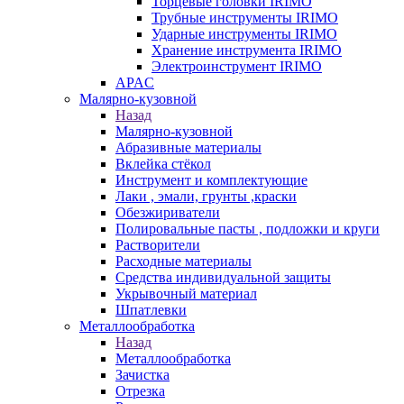
Торцевые головки IRIMO
Трубные инструменты IRIMO
Ударные инструменты IRIMO
Хранение инструмента IRIMO
Электроинструмент IRIMO
APAC
Малярно-кузовной
Назад
Малярно-кузовной
Абразивные материалы
Вклейка стёкол
Инструмент и комплектующие
Лаки , эмали, грунты ,краски
Обезжириватели
Полировальные пасты , подложки и круги
Растворители
Расходные материалы
Средства индивидуальной защиты
Укрывочный материал
Шпатлевки
Металлообработка
Назад
Металлообработка
Зачистка
Отрезка