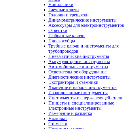
Напильники
Гаечные ключи
Головки и трещотки
Динамометрические инструменты
Аксессуары для электроинструментов
Отвертки
Г-образные ключи
Плоскогубцы
Трубные ключи и инструменты для
трубопроводов
Пневматические инструменты
Аккумуляторные инструменты
Автомобильные инструменты
Осветительное оборудование
Диагностические инструменты
Экстракторы и съемники
Хранение и наборы инструментов
Изолированные инструменты
Инструменты из нержавеющей стали
Пинцеты и специализированные
электронные инструменты
Измерение и разметка
Ножовки
Стамески
Ножницы и ножи