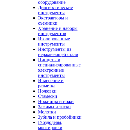
оборудование
Диагностические
инструменты
Экстракторы и
съемники
Хранение и наборы
инструментов
Изолированные
инструменты
Инструменты из
нержавеющей стали
Пинцеты и
специализированные
электронные
инструменты
Измерение и
разметка
Ножовки
Стамески
Ножницы и ножи
Зажимы и тиски
Молотки
Зубила и пробойники
Гвоздодеры,
монтировки