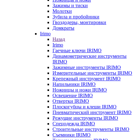
Зажимы и тиски
Молотки
Зубила и пробойники
Гвоздодеры, монтировки
Домкраты
Irimo
Назад
Irimo
Гаечные ключи IRIMO
Динамометрические инструменты
IRIMO
Зажимные инструменты IRIMO
Измерительные инструменты IRIMO
Крепежный инструмент IRIMO
Напильники IRIMO
Ножницы и ножи IRIMO
Освещение IRIMO
Отвертки IRIMO
Плоскогубцы и клещи IRIMO
Пневматический инструмент IRIMO
Режущие инструменты IRIMO
Спецодежда IRIMO
Строительные инструменты IRIMO
Съемники IRIMO