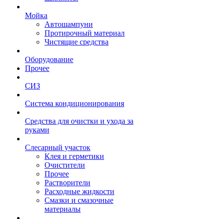
Мойка
Автошампуни
Протирочный материал
Чистящие средства
Оборудование
Прочее
СИЗ
Система кондиционирования
Средства для очистки и ухода за
руками
Слесарный участок
Клея и герметики
Очистители
Прочее
Растворители
Расходные жидкости
Смазки и смазочные
материалы