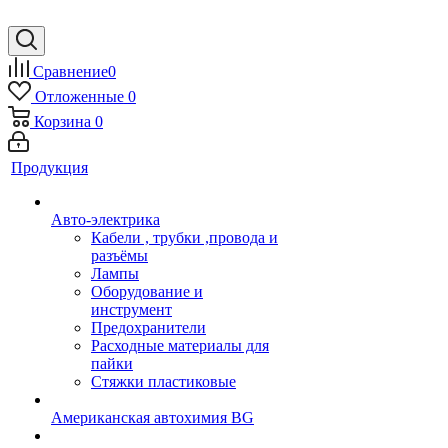
Сравнение
0
Отложенные
0
Корзина
0
Продукция
Авто-электрика
Кабели , трубки ,провода и
разъёмы
Лампы
Оборудование и
инструмент
Предохранители
Расходные материалы для
пайки
Стяжки пластиковые
Американская автохимия BG