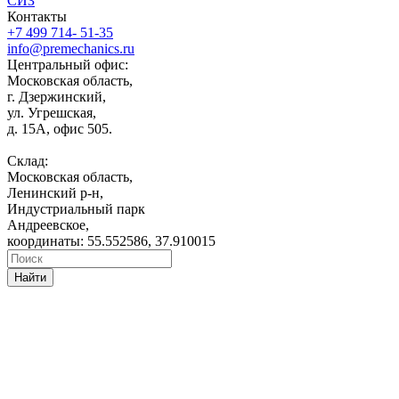
СИЗ
Контакты
+7 499 714- 51-35
info@premechanics.ru
Центральный офис:
Московская область,
г. Дзержинский,
ул. Угрешская,
д. 15А, офис 505.
Склад:
Московская область,
Ленинский р-н,
Индустриальный парк
Андреевское,
координаты: 55.552586, 37.910015
Найти