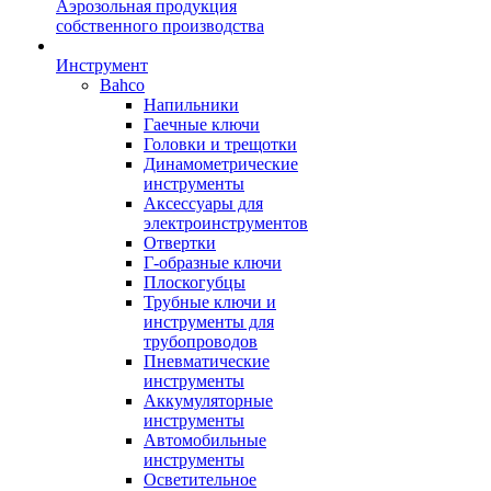
Аэрозольная продукция
собственного производства
Инструмент
Bahco
Напильники
Гаечные ключи
Головки и трещотки
Динамометрические
инструменты
Аксессуары для
электроинструментов
Отвертки
Г-образные ключи
Плоскогубцы
Трубные ключи и
инструменты для
трубопроводов
Пневматические
инструменты
Аккумуляторные
инструменты
Автомобильные
инструменты
Осветительное