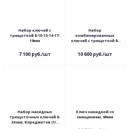
Набор ключей с
Набор
трещоткой 8-10-13-14-17-
комбинированных
19мм
ключей с трещоткой 8-
19мм, 8шт
7 100
руб.
/шт
10 600
руб.
/шт
Набор накидных
Ключ накидной со
трещоточных ключей 6-
смещением, 90мм
24 мм, 8 предметов (1/3
ящика)