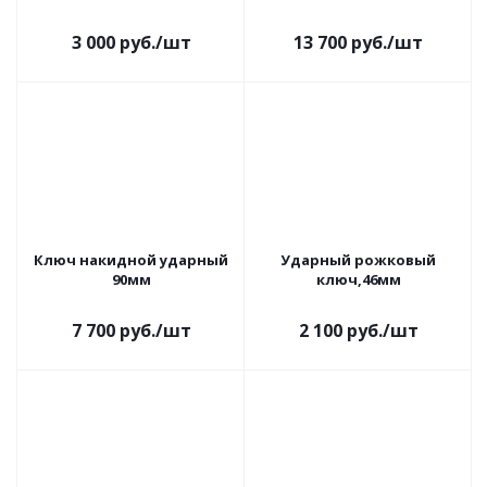
3 000
руб.
/шт
13 700
руб.
/шт
Ключ накидной ударный
Ударный рожковый
90мм
ключ,46мм
7 700
руб.
/шт
2 100
руб.
/шт