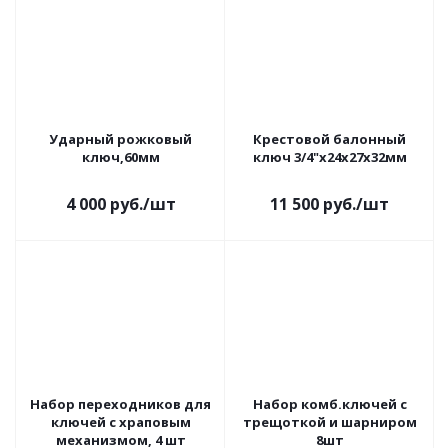
Ударный рожковый
Крестовой балонный
ключ,60мм
ключ 3/4"х24х27х32мм
4 000
руб.
/шт
11 500
руб.
/шт
Набор переходников для
Набор комб.ключей с
ключей с храповым
трещоткой и шарниром
механизмом, 4 шт
8шт