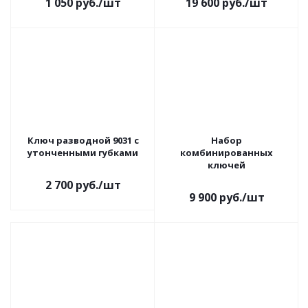
1 050
руб.
/шт
19 600
руб.
/шт
Ключ разводной 9031 с
Набор
утонченными губками
комбинированных
ключей
2 700
руб.
/шт
9 900
руб.
/шт