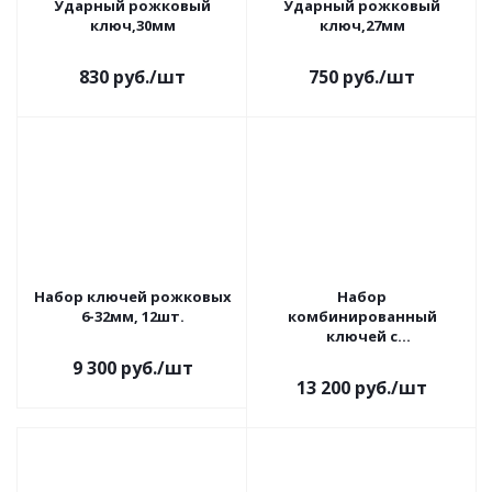
Ударный рожковый
Ударный рожковый
ключ,30мм
ключ,27мм
830
руб.
/шт
750
руб.
/шт
Набор ключей рожковых
Набор
6-32мм, 12шт.
комбинированный
ключей с
храповиком,8шт
9 300
руб.
/шт
13 200
руб.
/шт