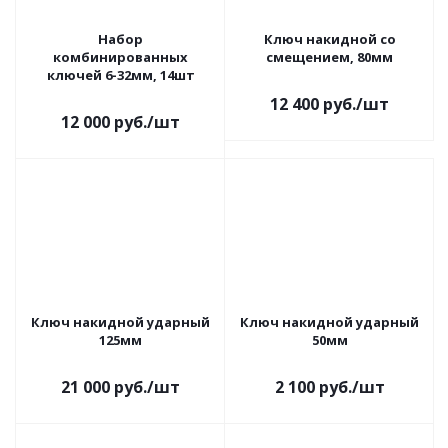
Набор
Ключ накидной со
комбинированных
смещением, 80мм
ключей 6-32мм, 14шт
12 400
руб.
/шт
12 000
руб.
/шт
Ключ накидной ударный
Ключ накидной ударный
125мм
50мм
21 000
руб.
/шт
2 100
руб.
/шт