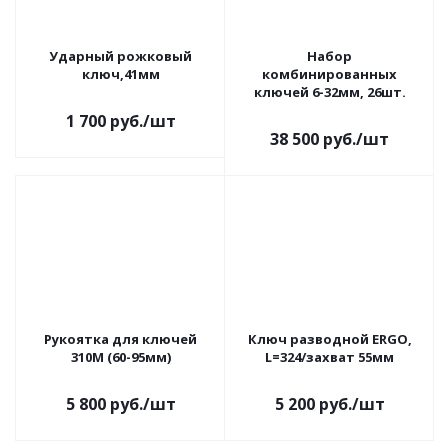
Ударный рожковый
Набор
ключ,41мм
комбинированных
ключей 6-32мм, 26шт.
1 700
руб.
/шт
38 500
руб.
/шт
Рукоятка для ключей
Ключ разводной ERGO,
310M (60-95мм)
L=324/захват 55мм
5 800
руб.
/шт
5 200
руб.
/шт