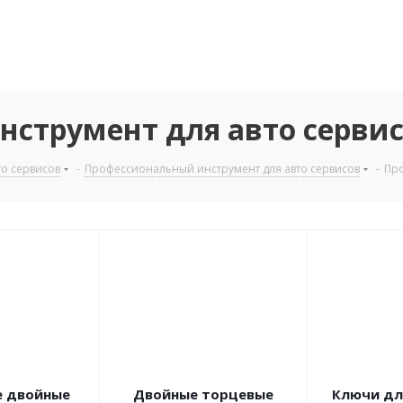
струмент для авто серви
о сервисов
-
Профессиональный инструмент для авто сервисов
-
Про
е двойные
Двойные торцевые
Ключи дл