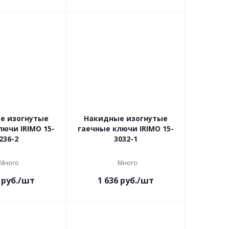
е изогнутые
Накидные изогнутые
лючи IRIMO 15-
гаечные ключи IRIMO 15-
236-2
3032-1
Много
Много
руб.
/шт
1 636
руб.
/шт