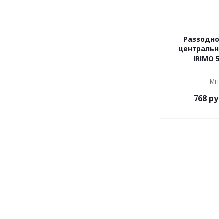
Разводно
центральн
IRIMO 5
Мн
768
ру