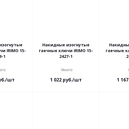
изогнутые
Накидные изогнутые
Накидны
чи IRIMO 15-
гаечные ключи IRIMO 15-
гаечные к
9-1
2427-1
2
ого
Много
б.
/шт
1 022
руб.
/шт
1 167