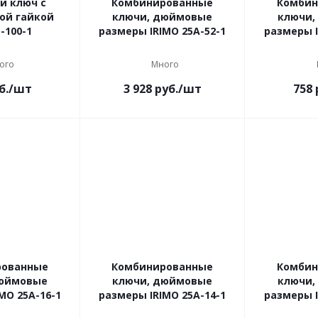
й ключ с
Комбинированные
Комбин
ой гайкой
ключи, дюймовые
ключи,
-100-1
размеры IRIMO 25A-52-1
размеры I
ого
Много
б.
/шт
3 928
руб.
/шт
758
рованные
Комбинированные
Комбин
дюймовые
ключи, дюймовые
ключи,
MO 25A-16-1
размеры IRIMO 25A-14-1
размеры I