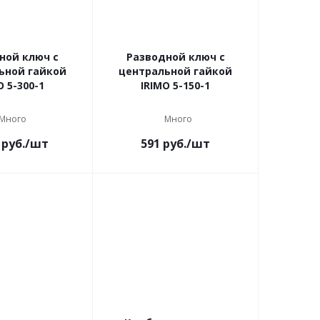
ной ключ с
Разводной ключ с
ьной гайкой
центральной гайкой
O 5-300-1
IRIMO 5-150-1
Много
Много
руб.
/шт
591
руб.
/шт