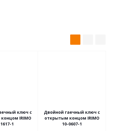
аечный ключ с
Двойной гаечный ключ с
концом IRIMO
открытым концом IRIMO
-1617-1
10-0607-1