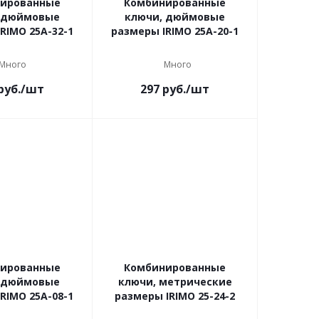
ированные
Комбинированные
 дюймовые
ключи, дюймовые
RIMO 25A-32-1
размеры IRIMO 25A-20-1
Много
Много
руб.
/шт
297
руб.
/шт
ированные
Комбинированные
 дюймовые
ключи, метрические
RIMO 25A-08-1
размеры IRIMO 25-24-2