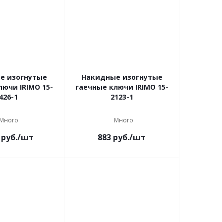
е изогнутые
Накидные изогнутые
лючи IRIMO 15-
гаечные ключи IRIMO 15-
426-1
2123-1
Много
Много
руб.
/шт
883
руб.
/шт