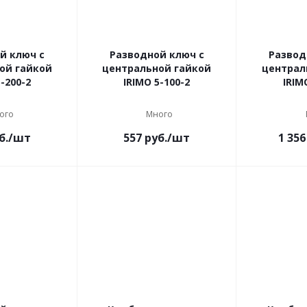
й ключ с
Разводной ключ с
Развод
ой гайкой
центральной гайкой
централ
-200-2
IRIMO 5-100-2
IRIM
ого
Много
б.
/шт
557
руб.
/шт
1 356