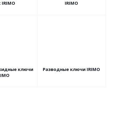
к IRIMO
IRIMO
кидные ключи
Разводные ключи IRIMO
RIMO