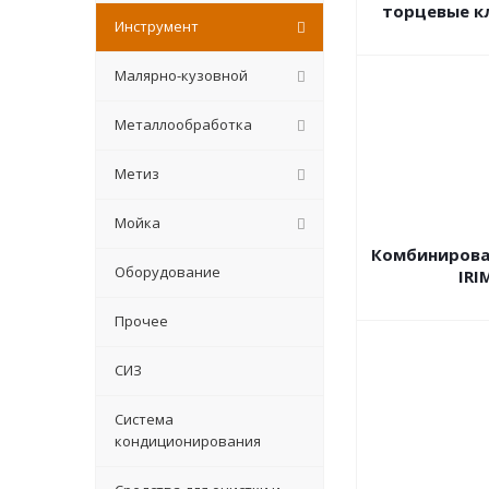
торцевые к
Инструмент
Малярно-кузовной
Металлообработка
Метиз
Мойка
Комбинирова
Оборудование
IRI
Прочее
СИЗ
Система
кондиционирования